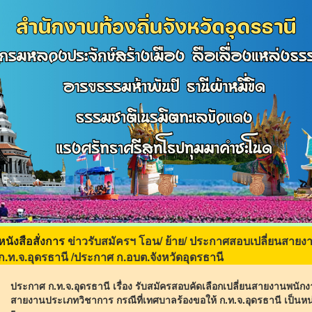
ข่าวรับสมัครฯ โอน/ ย้าย/ ประกาศสอบเปลี่ยนสายง
หนังสือสั่งการ
ก.ท.จ.อุดรธานี /ประกาศ ก.อบต.จังหวัดอุดรธานี
ประกาศ ก.ท.จ.อุดรธานี เรื่อง รับสมัครสอบคัดเลือกเปลี่ยนสายงานพน
สายงานประเภทวิชาการ กรณีที่เทศบาลร้องขอให้ ก.ท.จ.อุดรธานี เป็นห