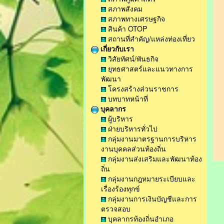
สภาพสังคม
สภาพทางเศรษฐกิจ
สินค้า OTOP
สถานที่สำคัญ/แหล่งท่องเที่ยว
เกี่ยวกับเรา
วิสัยทัศน์/พันธกิจ
ยุทธศาสตร์และแนวทางการ
พัฒนา
โครงสร้างส่วนราชการ
บทบาทหน้าที่
บุคลากร
ผู้บริหาร
ฝ่ายบริหารทั่วไป
กลุ่มงานมาตรฐานการบริหาร
งานบุคคลส่วนท้องถิ่น
กลุ่มงานส่งเสริมและพัฒนาท้อง
ถิ่น
กลุ่มงานกฎหมายระเบียบและ
เรื่องร้องทุกข์
กลุ่มงานการเงินบัญชีและการ
ตรวจสอบ
บุคลากรท้องถิ่นอำเภอ