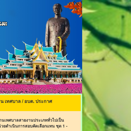
าน เทศบาล / อบต. ประกาศ
ักงานเทศบาลสายงานประเภททั่วไปเป็น
น่วยดำเนินการสอบคัดเลือกแทน ชุด 1 -